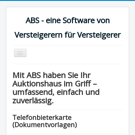
ABS - eine Software von
Versteigerern für Versteigerer
Toggle
Navigation
Startseite
Mit ABS haben Sie Ihr
Benutzerhandbuch
Auktionshaus im Griff –
umfassend, einfach und
Versionsgeschichte
zuverlässig.
Impressum
Datenschutzerklärung
Telefonbieterkarte
(Dokumentvorlagen)