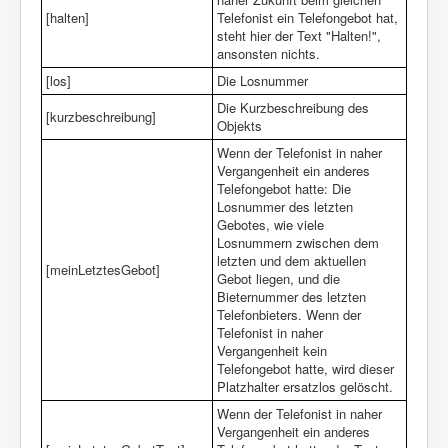
[halten]
Telefonist ein Telefongebot hat,
steht hier der Text "Halten!",
ansonsten nichts.
[los]
Die Losnummer
Die Kurzbeschreibung des
[kurzbeschreibung]
Objekts
Wenn der Telefonist in naher
Vergangenheit ein anderes
Telefongebot hatte: Die
Losnummer des letzten
Gebotes, wie viele
Losnummern zwischen dem
letzten und dem aktuellen
[meinLetztesGebot]
Gebot liegen, und die
Bieternummer des letzten
Telefonbieters. Wenn der
Telefonist in naher
Vergangenheit kein
Telefongebot hatte, wird dieser
Platzhalter ersatzlos gelöscht.
Wenn der Telefonist in naher
Vergangenheit ein anderes