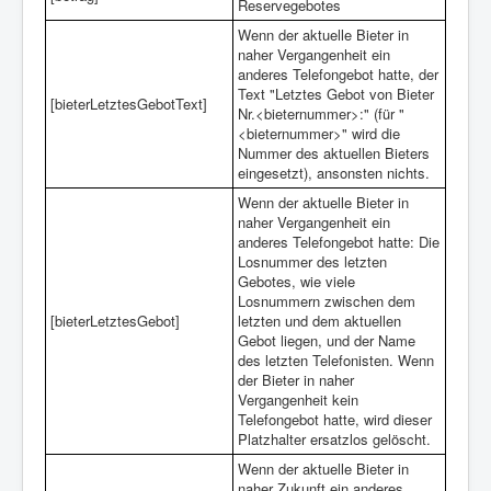
Reservegebotes
Wenn der aktuelle Bieter in
naher Vergangenheit ein
anderes Telefongebot hatte, der
Text "Letztes Gebot von Bieter
[bieterLetztesGebotText]
Nr.<bieternummer>:" (für "
<bieternummer>" wird die
Nummer des aktuellen Bieters
eingesetzt), ansonsten nichts.
Wenn der aktuelle Bieter in
naher Vergangenheit ein
anderes Telefongebot hatte: Die
Losnummer des letzten
Gebotes, wie viele
Losnummern zwischen dem
[bieterLetztesGebot]
letzten und dem aktuellen
Gebot liegen, und der Name
des letzten Telefonisten. Wenn
der Bieter in naher
Vergangenheit kein
Telefongebot hatte, wird dieser
Platzhalter ersatzlos gelöscht.
Wenn der aktuelle Bieter in
naher Zukunft ein anderes