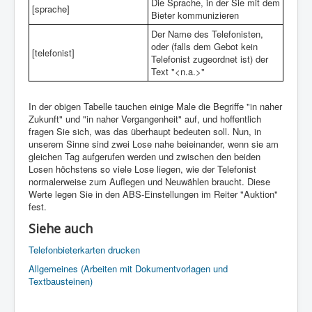
Die Sprache, in der Sie mit dem
[sprache]
Bieter kommunizieren
Der Name des Telefonisten,
oder (falls dem Gebot kein
[telefonist]
Telefonist zugeordnet ist) der
Text "<n.a.>"
In der obigen Tabelle tauchen einige Male die Begriffe "in naher
Zukunft" und "in naher Vergangenheit" auf, und hoffentlich
fragen Sie sich, was das überhaupt bedeuten soll. Nun, in
unserem Sinne sind zwei Lose nahe beieinander, wenn sie am
gleichen Tag aufgerufen werden und zwischen den beiden
Losen höchstens so viele Lose liegen, wie der Telefonist
normalerweise zum Auflegen und Neuwählen braucht. Diese
Werte legen Sie in den ABS-Einstellungen im Reiter "Auktion"
fest.
Siehe auch
Telefonbieterkarten drucken
Allgemeines (Arbeiten mit Dokumentvorlagen und
Textbausteinen)