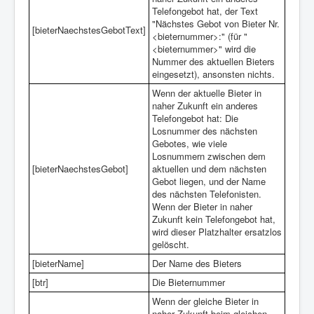
Telefongebot hat, der Text
"Nächstes Gebot von Bieter Nr.
[bieterNaechstesGebotText]
<bieternummer>:" (für "
<bieternummer>" wird die
Nummer des aktuellen Bieters
eingesetzt), ansonsten nichts.
Wenn der aktuelle Bieter in
naher Zukunft ein anderes
Telefongebot hat: Die
Losnummer des nächsten
Gebotes, wie viele
Losnummern zwischen dem
[bieterNaechstesGebot]
aktuellen und dem nächsten
Gebot liegen, und der Name
des nächsten Telefonisten.
Wenn der Bieter in naher
Zukunft kein Telefongebot hat,
wird dieser Platzhalter ersatzlos
gelöscht.
[bieterName]
Der Name des Bieters
[btr]
Die Bieternummer
Wenn der gleiche Bieter in
naher Zukunft beim gleichen