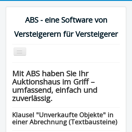
ABS - eine Software von
Versteigerern für Versteigerer
Toggle
Navigation
Startseite
Mit ABS haben Sie Ihr
Benutzerhandbuch
Auktionshaus im Griff –
umfassend, einfach und
Versionsgeschichte
zuverlässig.
Impressum
Datenschutzerklärung
Klausel "Unverkaufte Objekte" in
einer Abrechnung (Textbausteine)