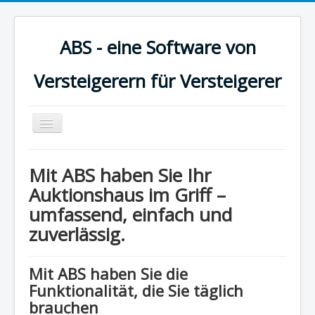
ABS - eine Software von
Versteigerern für Versteigerer
Toggle
Navigation
Startseite
Mit ABS haben Sie Ihr
Benutzerhandbuch
Auktionshaus im Griff –
umfassend, einfach und
Versionsgeschichte
zuverlässig.
Impressum
Datenschutzerklärung
Mit ABS haben Sie die
Funktionalität, die Sie täglich
brauchen