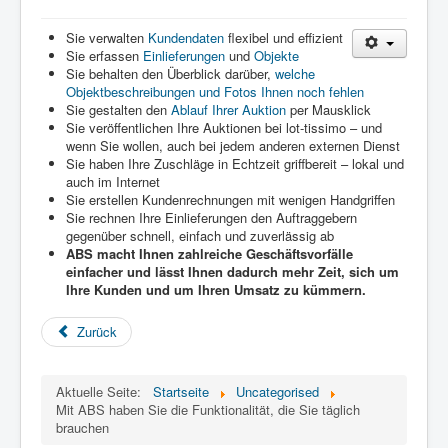
Sie verwalten
Kundendaten
flexibel und effizient
Sie erfassen
Einlieferungen
und
Objekte
Sie behalten den Überblick darüber,
welche
Objektbeschreibungen und Fotos Ihnen noch fehlen
Sie gestalten den
Ablauf Ihrer Auktion
per Mausklick
Sie veröffentlichen Ihre Auktionen bei lot-tissimo – und
wenn Sie wollen, auch bei jedem anderen externen Dienst
Sie haben Ihre Zuschläge in Echtzeit griffbereit – lokal und
auch im Internet
Sie erstellen Kundenrechnungen mit wenigen Handgriffen
Sie rechnen Ihre Einlieferungen den Auftraggebern
gegenüber schnell, einfach und zuverlässig ab
ABS macht Ihnen zahlreiche Geschäftsvorfälle
einfacher und lässt Ihnen dadurch mehr Zeit, sich um
Ihre Kunden und um Ihren Umsatz zu kümmern.
Zurück
Aktuelle Seite:
Startseite
Uncategorised
Mit ABS haben Sie die Funktionalität, die Sie täglich
brauchen